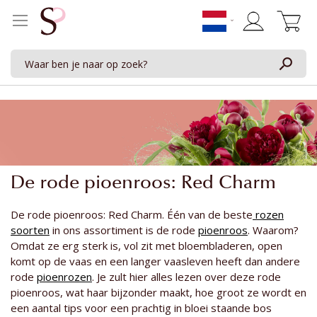
Winkelwage
De rode pioenroos: Red Charm
De rode pioenroos: Red Charm. Één van de beste
rozen
soorten
in ons assortiment is de rode
pioenroos
. Waarom?
Omdat ze erg sterk is, vol zit met bloembladeren, open
komt op de vaas en een langer vaasleven heeft dan andere
rode
pioenrozen
. Je zult hier alles lezen over deze rode
pioenroos, wat haar bijzonder maakt, hoe groot ze wordt en
een aantal tips voor een prachtig in bloei staande bos