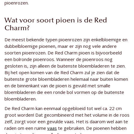
pioenrozen.
Wat voor soort pioen is de Red
Charm?
De meest bekende typen pioenrozen zijn enkelbloemige en
dubbelbloemige pioenen, maar er zijn nog vele andere
soorten pioenrozen. De Red Charm pioen is bijvoorbeeld
een bolronde pioenroos. Wanneer de pioenroos nog
gesloten is, zijn alleen de buitenste bloembladeren te zien.
Bij het open komen van de Red Charm zul je zien dat de
buitenste grote bloembladeren helemaal naar buiten komen
en de binnenkant van de pioen is gevuld met smalle
bloembladeren die een ronde bol vormen op de buitenste
bloembladeren.
De Red Charm kan eenmaal opgebloeid tot wel ca. 22 cm
groot worden! Dat gecombineerd met het volume in de roos
zelf, zorgt voor een gevulde vaas. Het is daarom wel aan te
raden om een ruime
vaas
te gebruiken. De pioenen hebben