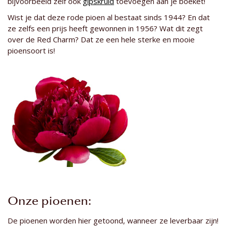
bijvoorbeeld zelf ook
gipskruid
toevoegen aan je boeket!
Wist je dat deze rode pioen al bestaat sinds 1944? En dat
ze zelfs een prijs heeft gewonnen in 1956? Wat dit zegt
over de Red Charm? Dat ze een hele sterke en mooie
pioensoort is!
Onze pioenen:
De pioenen worden hier getoond, wanneer ze leverbaar zijn!