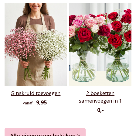
Gipskruid toevoegen
2 boeketten
samenvoegen in 1
9,95
Vanaf
0,-
Alle pioenrozen bekijken >