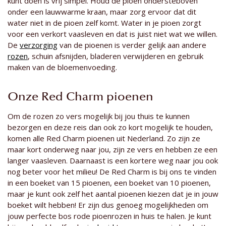
kunt doen is vrij simpel. Houd de pioen ondersteboven
onder een lauwwarme kraan, maar zorg ervoor dat dit
water niet in de pioen zelf komt. Water in je pioen zorgt
voor een verkort vaasleven en dat is juist niet wat we willen.
De
verzorging
van de pioenen is verder gelijk aan andere
rozen
, schuin afsnijden, bladeren verwijderen en gebruik
maken van de bloemenvoeding.
Onze Red Charm pioenen
Om de rozen zo vers mogelijk bij jou thuis te kunnen
bezorgen en deze reis dan ook zo kort mogelijk te houden,
komen alle Red Charm pioenen uit Nederland. Zo zijn ze
maar kort onderweg naar jou, zijn ze vers en hebben ze een
langer vaasleven. Daarnaast is een kortere weg naar jou ook
nog beter voor het milieu! De Red Charm is bij ons te vinden
in een boeket van 15 pioenen, een boeket van 10 pioenen,
maar je kunt ook zelf het aantal pioenen kiezen dat je in jouw
boeket wilt hebben! Er zijn dus genoeg mogelijkheden om
jouw perfecte bos rode pioenrozen in huis te halen. Je kunt