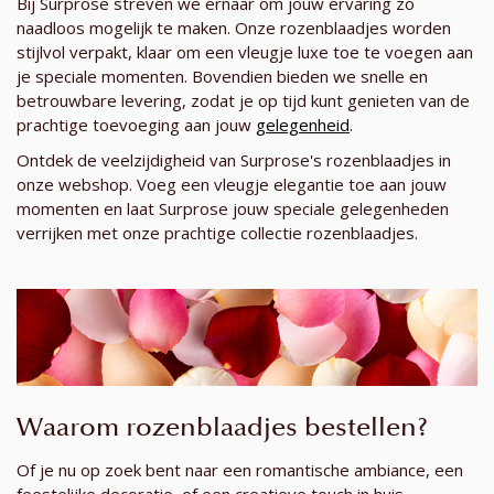
Bij Surprose streven we ernaar om jouw ervaring zo
naadloos mogelijk te maken. Onze rozenblaadjes worden
stijlvol verpakt, klaar om een vleugje luxe toe te voegen aan
je speciale momenten. Bovendien bieden we snelle en
betrouwbare levering, zodat je op tijd kunt genieten van de
prachtige toevoeging aan jouw
gelegenheid
.
Ontdek de veelzijdigheid van Surprose's rozenblaadjes in
onze webshop. Voeg een vleugje elegantie toe aan jouw
momenten en laat Surprose jouw speciale gelegenheden
verrijken met onze prachtige collectie rozenblaadjes.
Waarom rozenblaadjes bestellen?
Of je nu op zoek bent naar een romantische ambiance, een
feestelijke decoratie, of een creatieve touch in huis,