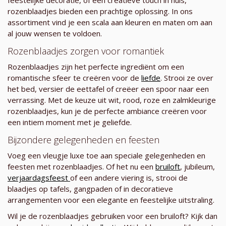
rozenblaadjes bieden een prachtige oplossing. In ons
assortiment vind je een scala aan kleuren en maten om aan
al jouw wensen te voldoen.
Rozenblaadjes zorgen voor romantiek
Rozenblaadjes zijn het perfecte ingrediënt om een
romantische sfeer te creëren voor de
liefde
. Strooi ze over
het bed, versier de eettafel of creëer een spoor naar een
verrassing. Met de keuze uit wit, rood, roze en zalmkleurige
rozenblaadjes, kun je de perfecte ambiance creëren voor
een intiem moment met je geliefde.
Bijzondere gelegenheden en feesten
Voeg een vleugje luxe toe aan speciale gelegenheden en
feesten met rozenblaadjes. Of het nu een
bruiloft
, jubileum,
verjaardagsfeest
of een andere viering is, strooi de
blaadjes op tafels, gangpaden of in decoratieve
arrangementen voor een elegante en feestelijke uitstraling.
Wil je de rozenblaadjes gebruiken voor een bruiloft? Kijk dan