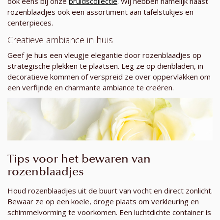
ook eens bij onze
bruidscollectie
. Wij hebben namelijk naast
rozenblaadjes ook een assortiment aan tafelstukjes en
centerpieces.
Creatieve ambiance in huis
Geef je huis een vleugje elegantie door rozenblaadjes op
strategische plekken te plaatsen. Leg ze op dienbladen, in
decoratieve kommen of verspreid ze over oppervlakken om
een verfijnde en charmante ambiance te creëren.
Tips voor het bewaren van
rozenblaadjes
Houd rozenblaadjes uit de buurt van vocht en direct zonlicht.
Bewaar ze op een koele, droge plaats om verkleuring en
schimmelvorming te voorkomen. Een luchtdichte container is