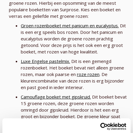
groene rozen. Hierbij een opsomming van de meest
populaire boeketten van Surprose. Kies een boeket en
verras een geliefde met groene rozen:
Groen rozenboeket met panicum en eucalyptus.
Dit
is een erg speels bos rozen. Door het panicum en
eucalyptus worden de groene rozen prachtig
getoond. Voor deze prijs is het ook een erg groot
boeket, met rozen van hoge kwaliteit.
Luxe Engelse pastelmix.
Dit is een gemengd
rozenboeket. Het boeket bevat niet alleen groene
rozen, maar ook paarse en
roze rozen
. De
kleurencombinatie van deze rozen is erg bijzonder
en past goed in ieder interieur.
Camouflage boeket met gipskruid.
Dit boeket bevat
15 groene rozen, deze groene rozen worden
omringd door gipskruid. Hierdoor is het een erg
groot en bijzonder boeket. De groene kleur spat
eruit op de vaas.