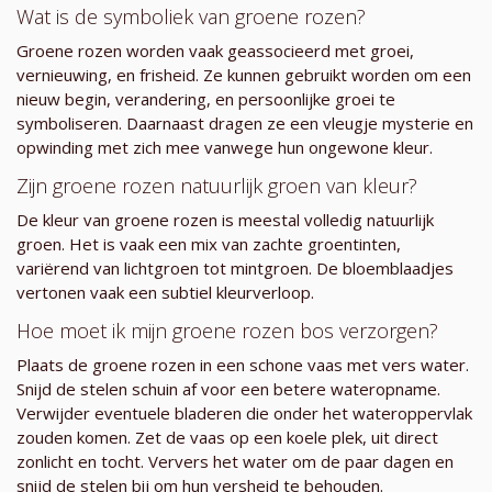
Wat is de symboliek van groene rozen?
Groene rozen worden vaak geassocieerd met groei,
vernieuwing, en frisheid. Ze kunnen gebruikt worden om een
nieuw begin, verandering, en persoonlijke groei te
symboliseren. Daarnaast dragen ze een vleugje mysterie en
opwinding met zich mee vanwege hun ongewone kleur.
Zijn groene rozen natuurlijk groen van kleur?
De kleur van groene rozen is meestal volledig natuurlijk
groen. Het is vaak een mix van zachte groentinten,
variërend van lichtgroen tot mintgroen. De bloemblaadjes
vertonen vaak een subtiel kleurverloop.
Hoe moet ik mijn groene rozen bos verzorgen?
Plaats de groene rozen in een schone vaas met vers water.
Snijd de stelen schuin af voor een betere wateropname.
Verwijder eventuele bladeren die onder het wateroppervlak
zouden komen. Zet de vaas op een koele plek, uit direct
zonlicht en tocht. Ververs het water om de paar dagen en
snijd de stelen bij om hun versheid te behouden.