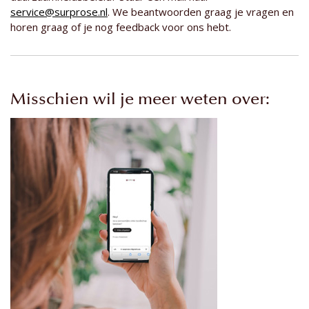
service@surprose.nl
. We beantwoorden graag je vragen en
horen graag of je nog feedback voor ons hebt.
Misschien wil je meer weten over: