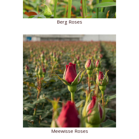
Berg Roses
Meewisse Roses