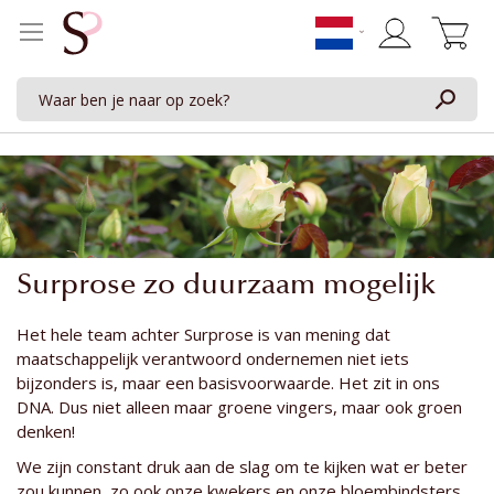
Winkelwage
Surprose zo duurzaam mogelijk
Het hele team achter Surprose is van mening dat
maatschappelijk verantwoord ondernemen niet iets
bijzonders is, maar een basisvoorwaarde. Het zit in ons
DNA. Dus niet alleen maar groene vingers, maar ook groen
denken!
We zijn constant druk aan de slag om te kijken wat er beter
zou kunnen, zo ook onze kwekers en onze bloembindsters.