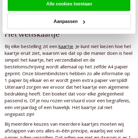
Alle cookies toestaan
Aanpassen
Het wenskaartje
Bij elke bestelling zit een
kaartje
. Je kunt niet kiezen hoe het
kaartje eruit ziet, waarom we dat op die manier doen is heel
simpel: het kaartje, het verzendlabel en de
bestelomschrijving wordt allemaal op het zelfde A4 papier
geprint. Onze bloembindsters hebben zo alle informatie op
1 papier bij elkaar en er wordt geen extra papier verspild!
Uiteraard zorgen we ervoor dat het kaartje een algemene
bedrukking heeft. Een boeket dat voor elke gelegenheid
passend is. Of je nou rozen verstuurd voor een begrafenis,
een verjaardag of een huwelijk. Het kaartje zal niet
ongepast zijn!
Bij meerdere keuzes van meerdere kaartjes moeten wij
afstappen van ons alles-in-één principe, waarbij we veel
papier zullen verspillen. Dat willen we niet en daarom is er 1