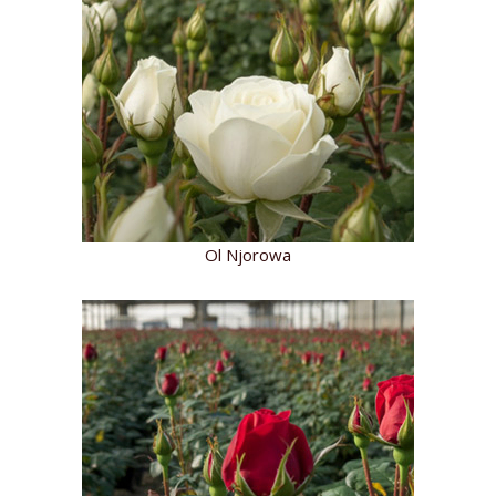
Ol Njorowa