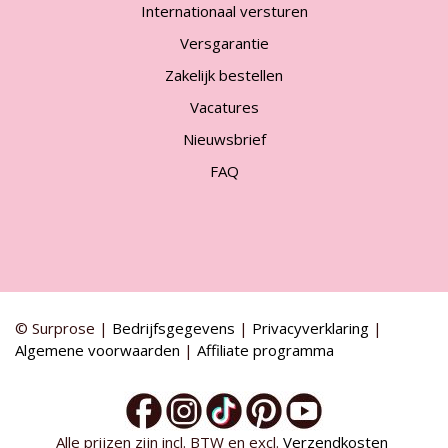
Internationaal versturen
Versgarantie
Zakelijk bestellen
Vacatures
Nieuwsbrief
FAQ
© Surprose |
Bedrijfsgegevens
|
Privacyverklaring
|
Algemene voorwaarden
|
Affiliate programma
Alle prijzen zijn incl. BTW en excl.
Verzendkosten