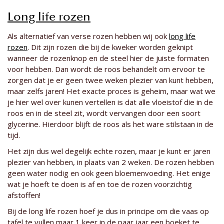
Long life rozen
Als alternatief van verse rozen hebben wij ook
long life
rozen
. Dit zijn rozen die bij de kweker worden geknipt
wanneer de rozenknop en de steel hier de juiste formaten
voor hebben. Dan wordt de roos behandelt om ervoor te
zorgen dat je er geen twee weken plezier van kunt hebben,
maar zelfs jaren! Het exacte proces is geheim, maar wat we
je hier wel over kunen vertellen is dat alle vloeistof die in de
roos en in de steel zit, wordt vervangen door een soort
glycerine. Hierdoor blijft de roos als het ware stilstaan in de
tijd.
Het zijn dus wel degelijk echte rozen, maar je kunt er jaren
plezier van hebben, in plaats van 2 weken. De rozen hebben
geen water nodig en ook geen bloemenvoeding. Het enige
wat je hoeft te doen is af en toe de rozen voorzichtig
afstoffen!
Bij de long life rozen hoef je dus in principe om die vaas op
tafel te vullen maar 1 keer in de paar jaar een boeket te