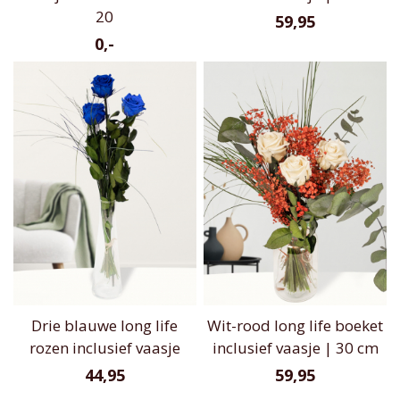
20
59,95
0,-
Drie blauwe long life
Wit-rood long life boeket
rozen inclusief vaasje
inclusief vaasje | 30 cm
44,95
59,95