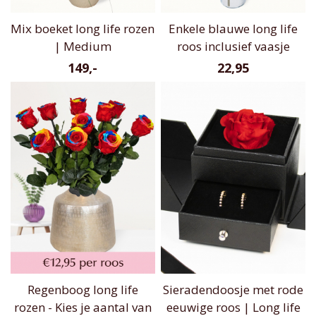
Mix boeket long life rozen
Enkele blauwe long life
| Medium
roos inclusief vaasje
149,-
22,95
Regenboog long life
Sieradendoosje met rode
rozen - Kies je aantal van
eeuwige roos | Long life