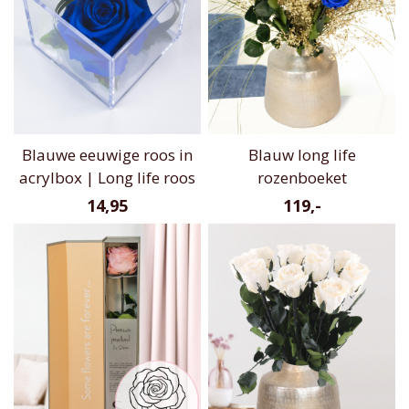
Blauwe eeuwige roos in
Blauw long life
acrylbox | Long life roos
rozenboeket
14,95
119,-