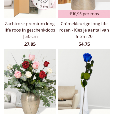
Zachtroze premium long
Crèmekleurige long life
life roos in geschenkdoos
rozen - Kies je aantal van
| 50 cm
5 t/m 20
27,95
54,75