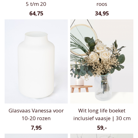
5 t/m 20
roos
64,75
34,95
Glasvaas Vanessa voor
Wit long life boeket
10-20 rozen
inclusief vaasje | 30 cm
7,95
59,-