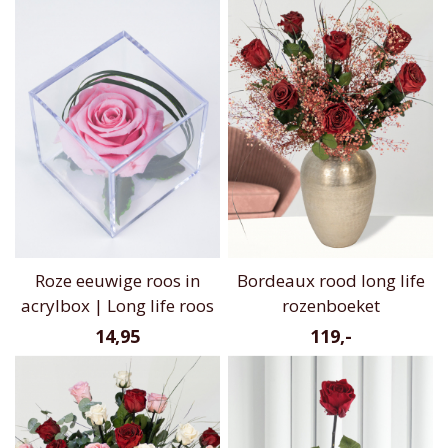
Roze eeuwige roos in
Bordeaux rood long life
acrylbox | Long life roos
rozenboeket
14,95
119,-