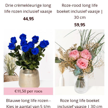
Drie crèmekleurige long
Roze-rood long life
life rozen inclusief vaasje
boeket inclusief vaasje |
30 cm
44,95
59,95
Blauwe long life rozen -
Roze long life boeket
Kies je aantal van 5 t/m
inclusief vaasje | 30 cm