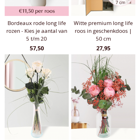
Bordeaux rode long life
Witte premium long life
rozen - Kies je aantal van
roos in geschenkdoos |
5 t/m 20
50 cm
57,50
27,95