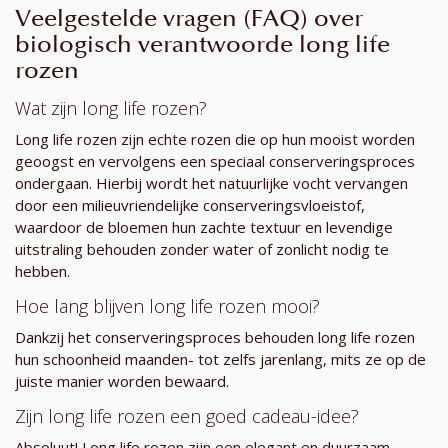
Veelgestelde vragen (FAQ) over
biologisch verantwoorde long life
rozen
Wat zijn long life rozen?
Long life rozen zijn echte rozen die op hun mooist worden
geoogst en vervolgens een speciaal conserveringsproces
ondergaan. Hierbij wordt het natuurlijke vocht vervangen
door een milieuvriendelijke conserveringsvloeistof,
waardoor de bloemen hun zachte textuur en levendige
uitstraling behouden zonder water of zonlicht nodig te
hebben.
Hoe lang blijven long life rozen mooi?
Dankzij het conserveringsproces behouden long life rozen
hun schoonheid maanden- tot zelfs jarenlang, mits ze op de
juiste manier worden bewaard.
Zijn long life rozen een goed cadeau-idee?
Absoluut! Long life rozen zijn een elegant en duurzaam