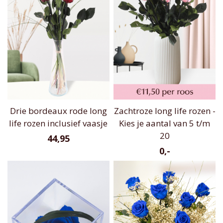
Drie bordeaux rode long
Zachtroze long life rozen -
life rozen inclusief vaasje
Kies je aantal van 5 t/m
20
44,95
0,-