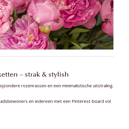
ten – strak & stylish
jzondere rozenrassen en een minimalistische uitstraling.
stadsbewoners en iedereen met een Pinterest-board vol