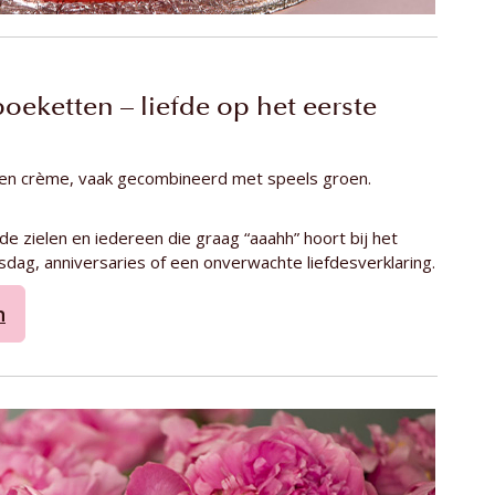
eketten – liefde op het eerste
l en crème, vaak gecombineerd met speels groen.
de zielen en iedereen die graag “aaahh” hoort bij het
nsdag, anniversaries of een onverwachte liefdesverklaring.
n