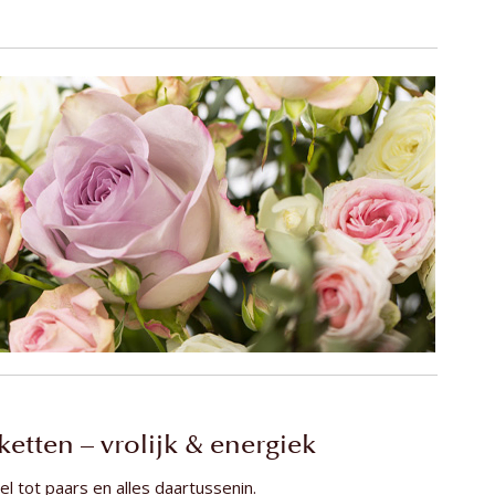
etten – vrolijk & energiek
el tot paars en alles daartussenin.