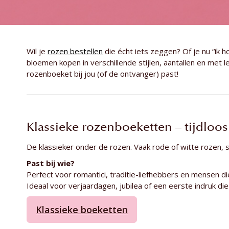
Wil je
rozen bestellen
die écht iets zeggen? Of je nu “ik h
bloemen kopen in verschillende stijlen, aantallen en met l
rozenboeket bij jou (of de ontvanger) past!
Klassieke rozenboeketten – tijdloos
De klassieker onder de rozen. Vaak rode of witte rozen, st
Past bij wie?
Perfect voor romantici, traditie-liefhebbers en mensen di
Ideaal voor verjaardagen, jubilea of een eerste indruk d
Klassieke boeketten