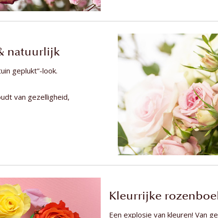
 natuurlijk
uin geplukt”-look.
udt van gezelligheid,
Kleurrijke rozenboek
Een explosie van kleuren! Van ge