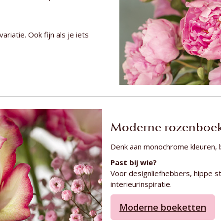
atie. Ook fijn als je iets
Moderne rozenboeket
Denk aan monochrome kleuren, bi
Past bij wie?
Voor designliefhebbers, hippe 
interieurinspiratie.
Moderne boeketten