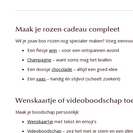
Maak je rozen cadeau compleet
Wil je jouw bos rozen nog specialer maken? Voeg eenvoudi
Een flesje
wijn
– voor een ontspannen avond
Champagne
– want soms mag het knallen
Een doosje
chocolade
– altijd een goed idee
Een
vaas
– handig én stijlvol (scheelt zoeken!)
Wenskaartje of videoboodschap to
Maak je boodschap persoonlijk:
Wenskaartje
met tekst én emoji’s
Videoboodschap
– zeg het met je stem en een glim