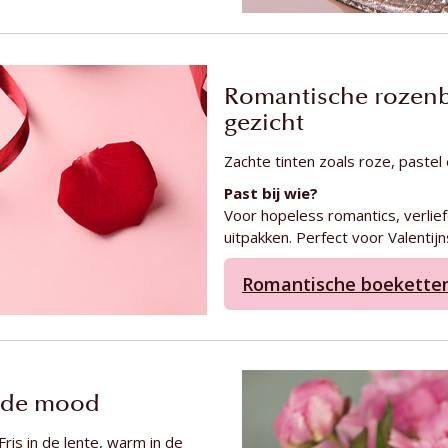
Romantische rozenbo
gezicht
Zachte tinten zoals roze, paste
Past bij wie?
Voor hopeless romantics, verlief
uitpakken. Perfect voor Valentij
Romantische boekette
n de mood
is in de lente, warm in de