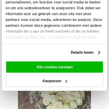
personaliseren, om functies voor social media te bieden
en om ons websiteverkeer te analyseren. Ook delen we
informatie over uw gebruik van onze site met onze
partners voor social media, adverteren en analyse. Deze
partners kunnen deze gegevens combineren met andere
informatie die u aan ze heeft verstrekt of die ze hebben
verzameld op basis van uw gebruik van hun services.
Details tonen
Alle cookies toestaan
Aanpassen