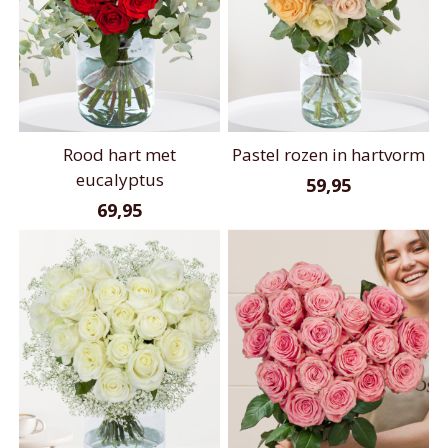
Rood hart met
Pastel rozen in hartvorm
eucalyptus
59,95
69,95