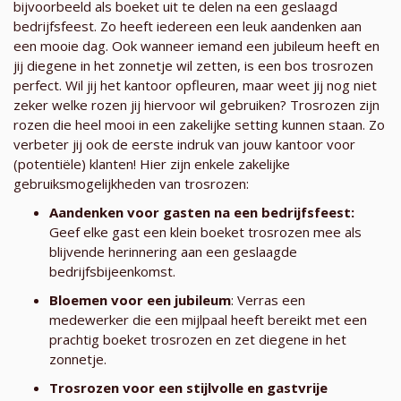
bijvoorbeeld als boeket uit te delen na een geslaagd
bedrijfsfeest. Zo heeft iedereen een leuk aandenken aan
een mooie dag. Ook wanneer iemand een jubileum heeft en
jij diegene in het zonnetje wil zetten, is een bos trosrozen
perfect. Wil jij het kantoor opfleuren, maar weet jij nog niet
zeker welke rozen jij hiervoor wil gebruiken? Trosrozen zijn
rozen die heel mooi in een zakelijke setting kunnen staan. Zo
verbeter jij ook de eerste indruk van jouw kantoor voor
(potentiële) klanten! Hier zijn enkele zakelijke
gebruiksmogelijkheden van trosrozen:
Aandenken voor gasten na een bedrijfsfeest:
Geef elke gast een klein boeket trosrozen mee als
blijvende herinnering aan een geslaagde
bedrijfsbijeenkomst.
Bloemen voor een jubileum
: Verras een
medewerker die een mijlpaal heeft bereikt met een
prachtig boeket trosrozen en zet diegene in het
zonnetje.
Trosrozen voor een stijlvolle en gastvrije