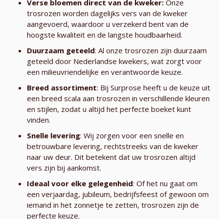
Verse bloemen direct van de kweker:
Onze
trosrozen worden dagelijks vers van de kweker
aangevoerd, waardoor u verzekerd bent van de
hoogste kwaliteit en de langste houdbaarheid.
Duurzaam geteeld
: Al onze trosrozen zijn duurzaam
geteeld door Nederlandse kwekers, wat zorgt voor
een milieuvriendelijke en verantwoorde keuze.
Breed assortiment
: Bij Surprose heeft u de keuze uit
een breed scala aan trosrozen in verschillende kleuren
en stijlen, zodat u altijd het perfecte boeket kunt
vinden.
Snelle levering
: Wij zorgen voor een snelle en
betrouwbare levering, rechtstreeks van de kweker
naar uw deur. Dit betekent dat uw trosrozen altijd
vers zijn bij aankomst.
Ideaal voor elke gelegenheid
: Of het nu gaat om
een verjaardag, jubileum, bedrijfsfeest of gewoon om
iemand in het zonnetje te zetten, trosrozen zijn de
perfecte keuze.