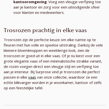
kantooromgeving
: Voeg een vleugje verfijning toe
aan je kantoor en zorg voor een uitnodigende sfeer
voor klanten en medewerkers.
Trosrozen prachtig in elke vaas
Trosrozen zijn de perfecte keuze om elke ruimte op te
fleuren met hun volle en speelse uitstraling. Dankzij de vele
kleinere bloemknoppen en weelderige look, zien de
trosrozen er goed uit in elke vaas. Of je nu kiest voor een
grote elegante vaas of een minimalistische strakke variant,
de rozen voegen direct een vleugje stijl en verfijning toe
aan je interieur. Bij Surprose vind je trosrozen die perfect
passen in elke
vaas
van onze collectie, waardoor ze een
echte blikvanger worden in je woonkamer, kantoor of zelfs
op een feestelijke tafel.