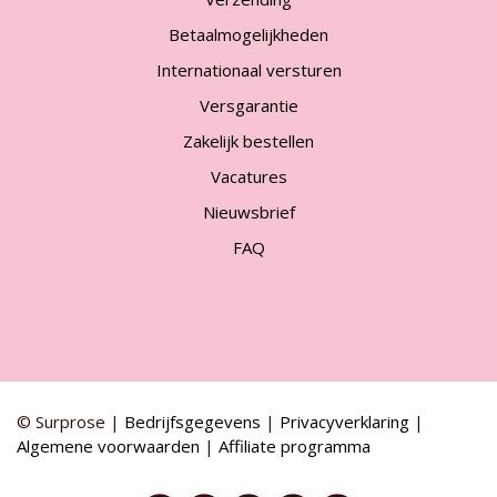
Betaalmogelijkheden
Internationaal versturen
Versgarantie
Zakelijk bestellen
Vacatures
Nieuwsbrief
FAQ
© Surprose |
Bedrijfsgegevens
|
Privacyverklaring
|
Algemene voorwaarden
|
Affiliate programma