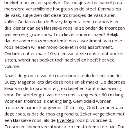
boeket mooi vol en speels is. De roosjes zitten namelijk op
meerdere verschillende hoogtes van de steel. Eenmaal op
de vaas, zul je zien dat deze trosroosjes de vaas zullen
vullen. Ondanks dat de Buzzy Magenta een trosroos is en
dus kleiner dan een klassieke roos, is ze onder de trosrozen
wel een erg grote roos. Toch liever andere rozen? Bekijk
dan de andere
rozen soorten
in ons assortiment. Van deze
roos hebben wij een mono-boeket in ons assortiment.
Ondanks dat er maar 10 stelen van deze roos in dat boeket
zitten, wordt het boeket toch heel vol en heeft het veel
volume.
Naast de grootte van de rozenknop is ook de kleur van de
Buzzy Magenta iets dat deze roos uniek maakt. De dieproze
kleur van de trosroos is erg exclusief en komt maar weinig
voor. De steellengte van deze roos is ongeveer 60 cm lang.
Voor een trosroos is dat erg lang. Gemiddeld worden
trosrozen namelijk ongeveer 40 cm lang. Ook bijzonder aan
deze roos, is dat de roos erg rond is. Zeker vergeleken met
een klassieke roos, als de
EverRed
roos bijvoorbeeld.
Trosrozen komen veelal voor in rozenstruiken in de tuin. Dat