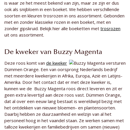
is waar ze het meest bekend van zijn, maar ze zijn er dus
ook als snijbloem in een boeket. We hebben verschillende
soorten en kleuren trosrozen in ons assortiment. Gebonden
met en zonder klassieke rozen in een boeket, met en
zonder gipskruid. Bekijk hier alle boeketten met
trosrozen
uit ons assortiment.
De kweker van Buzzy Magenta
Deze roos komt van
de kweker
Dümmen Orange. Een van oorsprong Nederlands bedrijf
met meerdere kwekerijen in Afrika, Europa, Azië en Latijns-
Amerika. Door het contact dat er met deze kweker is,
kunnen we de Buzzy Magenta roos direct leveren en zit er
geen extra levertijd aan deze roos vast. Dümmen Orange,
dat al over een eeuw lang bestaat is wereldwijd bezig met
het ontdekken van nieuwe bloemen- en plantensoorten.
Daarbij hebben ze duurzaamheid en welzijn van al het
personeel hoog in het vaandel staan. Ze werken samen met
talloze kwekerijen en familiebedrijven om samen (nieuwe)