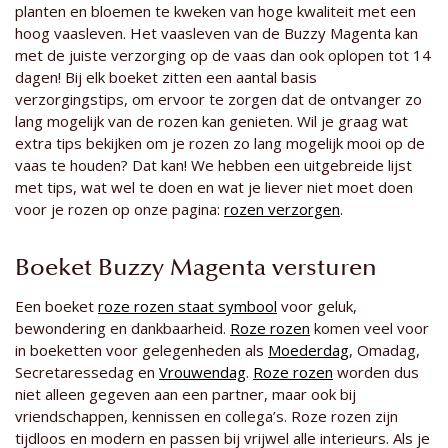
planten en bloemen te kweken van hoge kwaliteit met een
hoog vaasleven. Het vaasleven van de Buzzy Magenta kan
met de juiste verzorging op de vaas dan ook oplopen tot 14
dagen! Bij elk boeket zitten een aantal basis
verzorgingstips, om ervoor te zorgen dat de ontvanger zo
lang mogelijk van de rozen kan genieten. Wil je graag wat
extra tips bekijken om je rozen zo lang mogelijk mooi op de
vaas te houden? Dat kan! We hebben een uitgebreide lijst
met tips, wat wel te doen en wat je liever niet moet doen
voor je rozen op onze pagina:
rozen verzorgen
.
Boeket Buzzy Magenta versturen
Een boeket
roze rozen staat symbool
voor geluk,
bewondering en dankbaarheid.
Roze rozen
komen veel voor
in boeketten voor gelegenheden als
Moederdag
, Omadag,
Secretaressedag en
Vrouwendag
.
Roze rozen
worden dus
niet alleen gegeven aan een partner, maar ook bij
vriendschappen, kennissen en collega’s. Roze rozen zijn
tijdloos en modern en passen bij vrijwel alle interieurs. Als je