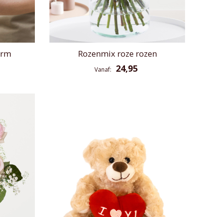
orm
Rozenmix roze rozen
24,95
Vanaf