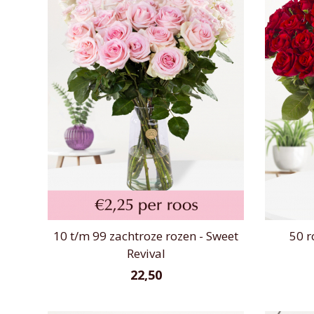
10 t/m 99 zachtroze rozen - Sweet
50 r
Revival
22,50