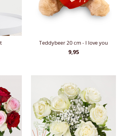
t
Teddybeer 20 cm - I love you
9,95