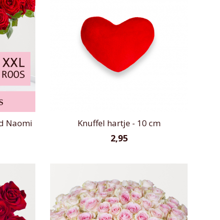
ed Naomi
Knuffel hartje - 10 cm
2,95