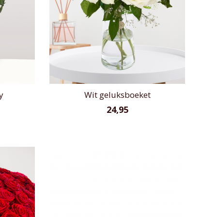
y
Wit geluksboeket
24,95