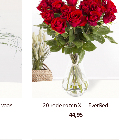
 vaas
20 rode rozen XL - EverRed
44,95