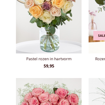
SAL
Pastel rozen in hartvorm
Rozen
59,95