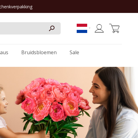
schenkverpakking
Winkelwagen
aus
Bruidsbloemen
Sale