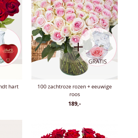
ndt hart
100 zachtroze rozen + eeuwige
roos
189,-