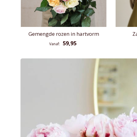
Gemengde rozen in hartvorm
Z
59,95
Vanaf