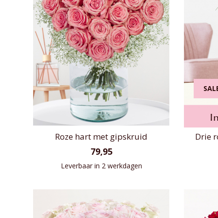
SAL
I
Roze hart met gipskruid
Drie r
79,95
Leverbaar in 2 werkdagen