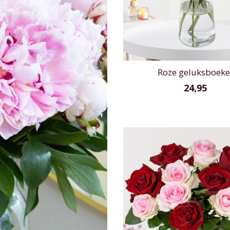
Roze geluksboeke
24,95