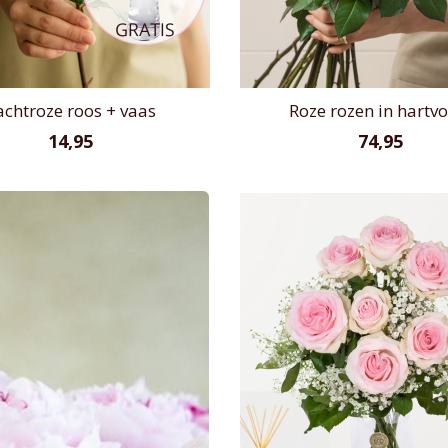
achtroze roos + vaas
Roze rozen in hartv
14,95
74,95