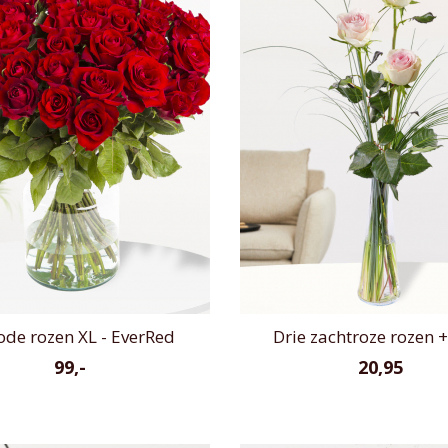
ode rozen XL - EverRed
Drie zachtroze rozen +
99,-
20,95