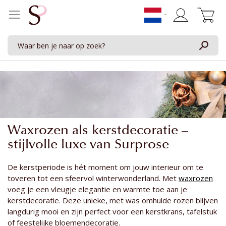
Winkelwage
Waxrozen als kerstdecoratie –
stijlvolle luxe van Surprose
De kerstperiode is hét moment om jouw interieur om te
toveren tot een sfeervol winterwonderland. Met
waxrozen
voeg je een vleugje elegantie en warmte toe aan je
kerstdecoratie. Deze unieke, met was omhulde rozen blijven
langdurig mooi en zijn perfect voor een kerstkrans, tafelstuk
of feestelijke bloemendecoratie.