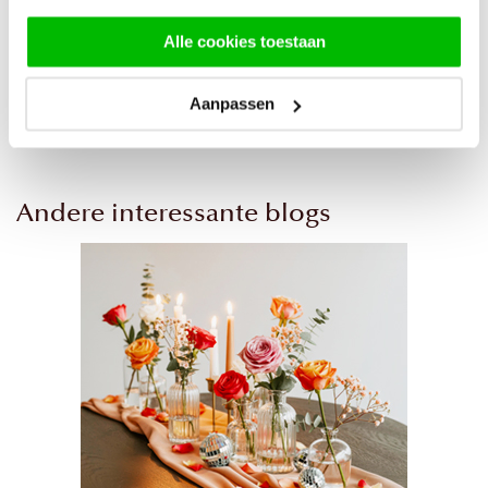
worden hier enkel getoond, wanneer ze ook beschikbaar zijn
in het seizoen.
Alle cookies toestaan
Meer voor Kerst
Aanpassen
Andere interessante blogs