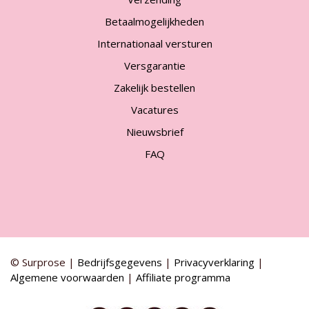
Betaalmogelijkheden
Internationaal versturen
Versgarantie
Zakelijk bestellen
Vacatures
Nieuwsbrief
FAQ
© Surprose |
Bedrijfsgegevens
|
Privacyverklaring
|
Algemene voorwaarden
|
Affiliate programma