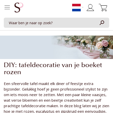
Winkelwage
DIY: tafeldecoratie van je boeket
rozen
Een sfeervolle tafel maakt elk diner of feestje extra
bijzonder. Gelukkig hoef je geen professioneel stylist te zijn
om iets moois neer te zetten. Met een paar kleine vaasjes,
wat verse bloemen en een beetje creativiteit kun je zelf
prachtige tafeldecoratie maken. In deze blog laten wij je zien
hoe je met rozen, eucalyptus en gipskruid een eenvoudige,