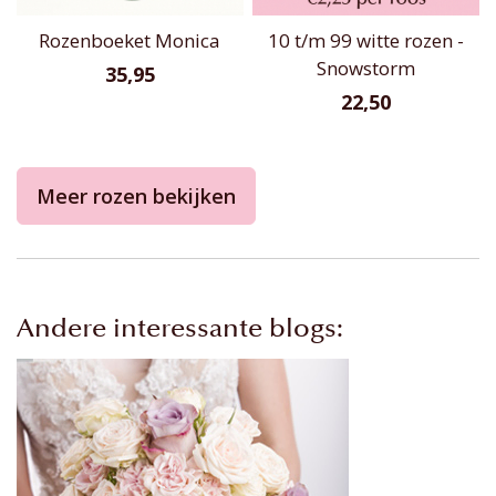
Rozenboeket Monica
10 t/m 99 witte rozen -
Snowstorm
35,95
22,50
Meer rozen bekijken
Andere interessante blogs: