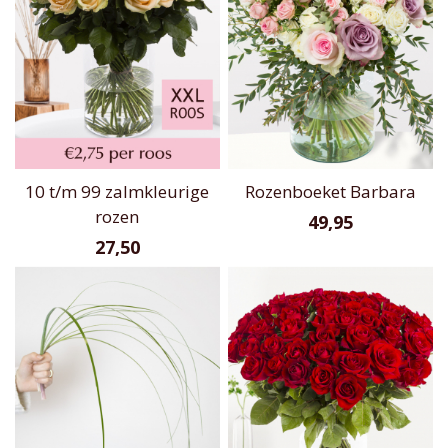
10 t/m 99 zalmkleurige
Rozenboeket Barbara
rozen
49,95
27,50