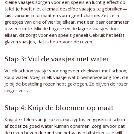
Kleine vaasjes zorgen voor een speels en luchtig effect op
tafel. Je hoeft niet allemaal dezelfde vaasjes te gebruiken—
juist variatie in formaat en vorm geeft charme. Zet ze in
groepjes van drie of vier bij elkaar, met een paar centimeter
tussenruimte. Mix de hogere en de lagere vaasjes door
elkaar, dit zorgt voor een speels geheel! Gebruik het liefst
glazen vaasjes, dat is beter voor de rozen.
Stap 3: Vul de vaasjes met water
Vul elk schoon vaasje voor ongeveer driekwart met schoon,
koud water. Voeg in elk vaasje wat bloemenvoeding toe, die
je bij de bestelling rozen hebt gekregen. Zo blijven de rozen
langer vers.
Stap 4: Knip de bloemen op maat
Knip de stelen van je rozen, eucalyptus en gipskruid schuin
af zodat ze goed water kunnen opnemen. Zorg ervoor dat
de rozen boven de rand van het vaasje uitsteken—je wilt