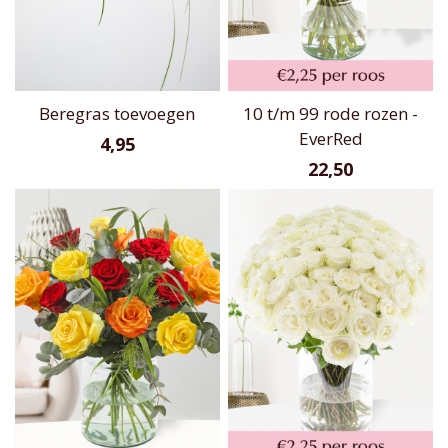
Beregras toevoegen
10 t/m 99 rode rozen -
EverRed
4,95
22,50