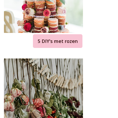
5 DIY's met rozen