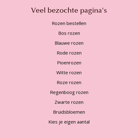
Veel bezochte pagina's
Rozen bestellen
Bos rozen
Blauwe rozen
Rode rozen
Pioenrozen
Witte rozen
Roze rozen
Regenboog rozen
Zwarte rozen
Bruidsbloemen
Kies je eigen aantal