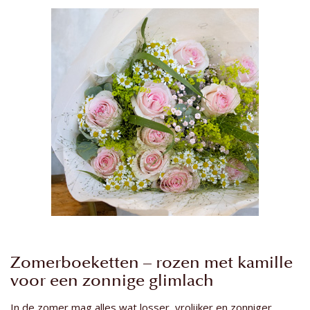
Zomerboeketten – rozen met kamille
voor een zonnige glimlach
In de zomer mag alles wat losser, vrolijker en zonniger.