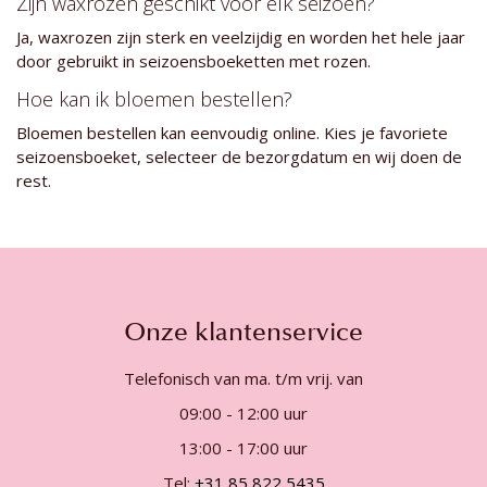
Zijn waxrozen geschikt voor elk seizoen?
Ja, waxrozen zijn sterk en veelzijdig en worden het hele jaar
door gebruikt in seizoensboeketten met rozen.
Hoe kan ik bloemen bestellen?
Bloemen bestellen kan eenvoudig online. Kies je favoriete
seizoensboeket, selecteer de bezorgdatum en wij doen de
rest.
Onze klantenservice
Telefonisch van ma. t/m vrij. van
09:00 - 12:00 uur
13:00 - 17:00 uur
Tel:
+31 85 822 5435