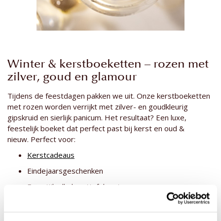
Winter & kerstboeketten – rozen met
zilver, goud en glamour
Tijdens de feestdagen pakken we uit. Onze kerstboeketten
met rozen worden verrijkt met zilver- en goudkleurig
gipskruid en sierlijk panicum. Het resultaat? Een luxe,
feestelijk boeket dat perfect past bij kerst en oud &
nieuw. Perfect voor:
Kerstcadeaus
Eindejaarsgeschenken
Een stijlvolle kersttafel met
waxrozen
Een boeket bloemen laten bezorgen met kerst? Reken maar
dat dit indruk maakt.