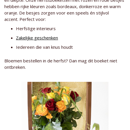
en diepte. Onze herfstboeketten met rozen en rode besjes
hebben rijke kleuren zoals bordeaux, donkerroze en warm
oranje. De besjes zorgen voor een speels én stijlvol
accent. Perfect voor:
Herfstige interieurs
Zakelijke geschenken
Iedereen die van knus houdt
Bloemen bestellen in de herfst? Dan mag dit boeket niet
ontbreken.