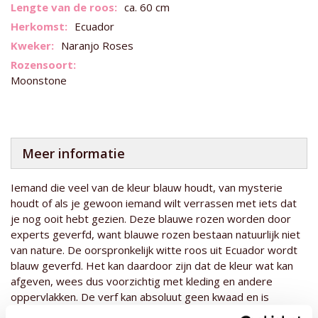
informatie
ca. 60 cm
Ecuador
Naranjo Roses
Moonstone
Meer informatie
Iemand die veel van de kleur blauw houdt, van mysterie
houdt of als je gewoon iemand wilt verrassen met iets dat
je nog ooit hebt gezien. Deze blauwe rozen worden door
experts geverfd, want blauwe rozen bestaan natuurlijk niet
van nature. De oorspronkelijk witte roos uit Ecuador wordt
blauw geverfd. Het kan daardoor zijn dat de kleur wat kan
afgeven, wees dus voorzichtig met kleding en andere
oppervlakken. De verf kan absoluut geen kwaad en is
biologisch afbreekbaar. Dit is dezelfde inkt als dat er