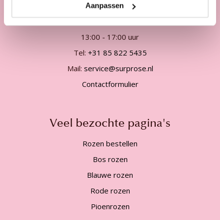
Telefonisch van ma. t/m vrij. van
Aanpassen
09:00 - 12:00 uur
13:00 - 17:00 uur
Tel:
+31 85 822 5435
Mail:
service@surprose.nl
Contactformulier
Veel bezochte pagina's
Rozen bestellen
Bos rozen
Blauwe rozen
Rode rozen
Pioenrozen