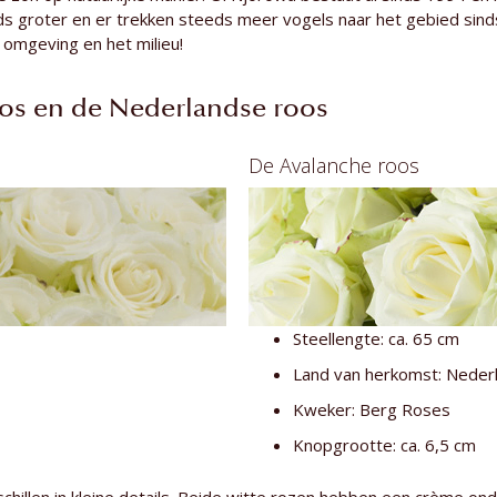
s groter en er trekken steeds meer vogels naar het gebied sin
omgeving en het milieu!
oos en de Nederlandse roos
De Avalanche roos
Steellengte: ca. 65 cm
Land van herkomst: Neder
Kweker: Berg Roses
Knopgrootte: ca. 6,5 cm