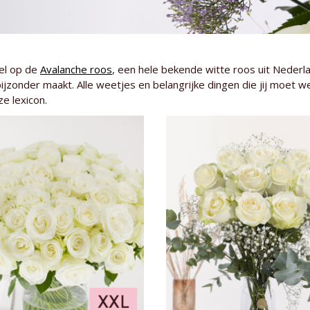
eel op de
Avalanche roos
, een hele bekende witte roos uit Nederlan
bijzonder maakt. Alle weetjes en belangrijke dingen die jij mo
e lexicon.