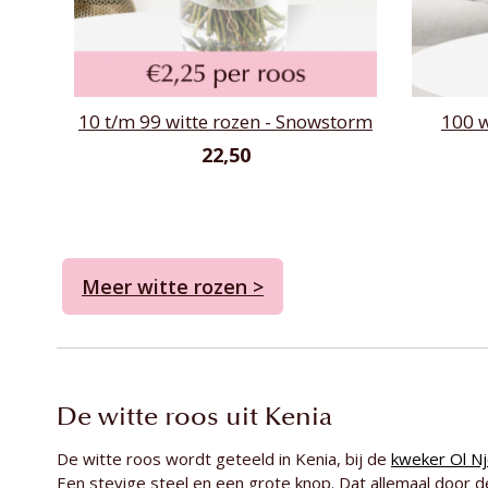
10 t/m 99 witte rozen - Snowstorm
100 w
22,50
Meer witte rozen >
De witte roos uit Kenia
De witte roos wordt geteeld in Kenia, bij de
kweker Ol N
Een stevige steel en een grote knop. Dat allemaal door d