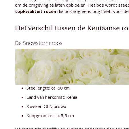
om de omgeving te laten opbloeien. Het bos wordt steed
topkwaliteit rozen
die ook nog eens oog heeft voor de 
Het verschil tussen de Keniaanse r
De Snowstorm roos
Steellengte: ca. 60 cm
Land van herkomst: Kenia
Kweker: Ol Njorowa
Knopgrootte: ca. 5,5 cm