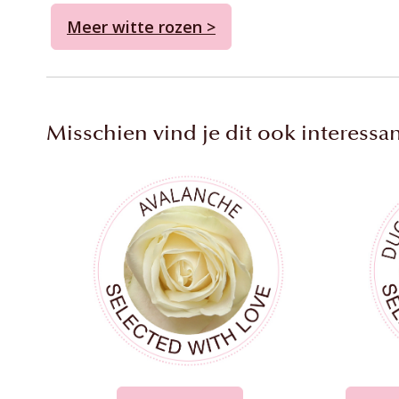
Meer witte rozen >
Misschien vind je dit ook interessan