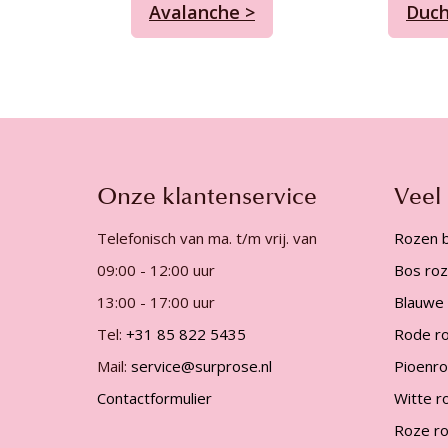
Avalanche >
Duch
Onze klantenservice
Veel
Telefonisch van ma. t/m vrij. van
Rozen b
09:00 - 12:00 uur
Bos ro
13:00 - 17:00 uur
Blauwe
Tel:
+31 85 822 5435
Rode r
Mail:
service@surprose.nl
Pioenr
Contactformulier
Witte r
Roze r