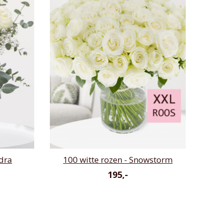
dra
100 witte rozen - Snowstorm
195,-