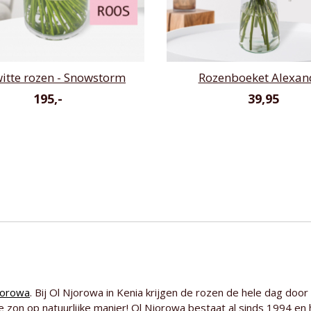
itte rozen - Snowstorm
Rozenboeket Alexan
195,-
39,95
jorowa
. Bij Ol Njorowa in Kenia krijgen de rozen de hele dag door
e zon op natuurlijke manier! Ol Njorowa bestaat al sinds 1994 e