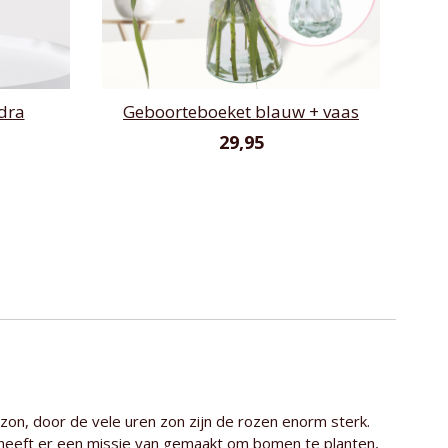
dra
Geboorteboeket blauw + vaas
29,95
 zon, door de vele uren zon zijn de rozen enorm sterk.
n heeft er een missie van gemaakt om bomen te planten,