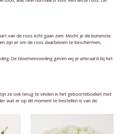
dertoon, wat heel normaal is voor een witte roos. De
hart van de roos echt gaan zien. Mocht je de buitenste
ren zijn er om de roos daarbinnen te beschermen,
ding. De bloemenvoeding geven wij je uiteraard bij het
zijn ze ook terug te vinden in het geboorteboeket met
nder wat er op dit moment te bestellen is van de