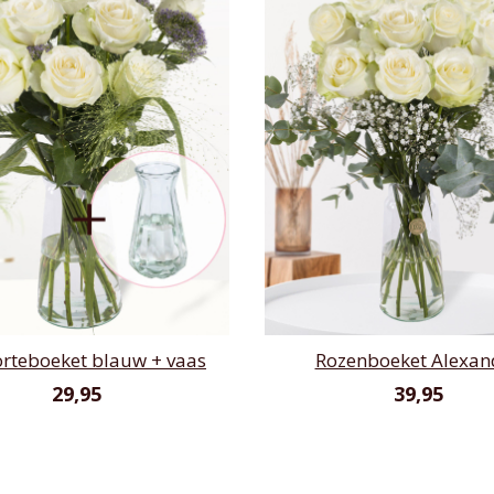
rteboeket blauw + vaas
Rozenboeket Alexan
29,95
39,95