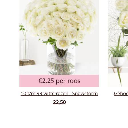
10 t/m 99 witte rozen - Snowstorm
Geboo
22,50