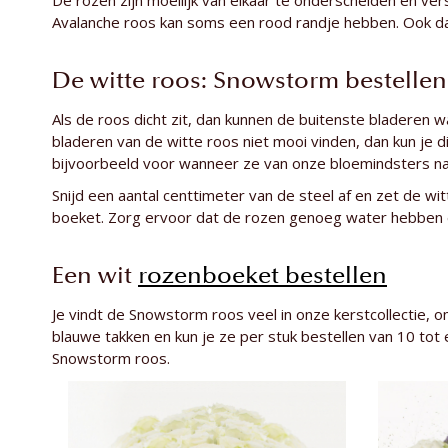
De rozen zijn moeilijk van elkaar te onderscheiden en ver
Avalanche roos kan soms een rood randje hebben. Ook dat
De witte roos: Snowstorm bestellen
Als de roos dicht zit, dan kunnen de buitenste bladeren w
bladeren van de witte roos niet mooi vinden, dan kun je
bijvoorbeeld voor wanneer ze van onze bloemindsters na
Snijd een aantal centtimeter van de steel af en zet de w
boeket. Zorg ervoor dat de rozen genoeg water hebben e
Een wit
rozenboeket bestellen
Je vindt de Snowstorm roos veel in onze kerstcollectie,
blauwe takken en kun je ze per stuk bestellen van 10 tot
Snowstorm roos.