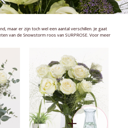
d, maar er zijn toch wel een aantal verschillen. Je gaat
et weten van de Snowstorm roos van SURPROSE. Voor meer