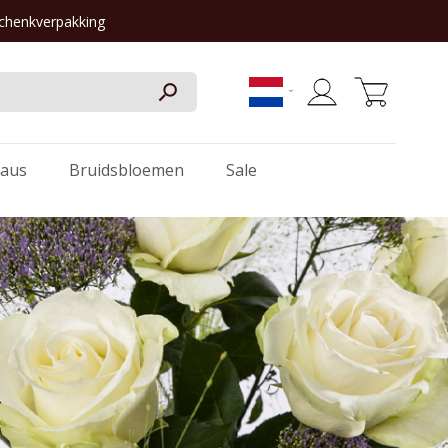
schenkverpakking
Winkelwagen
aus
Bruidsbloemen
Sale