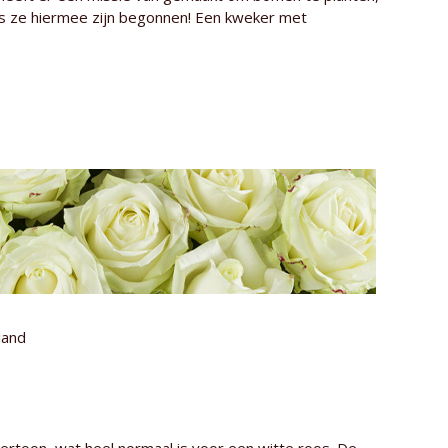
ds ze hiermee zijn begonnen! Een kweker met
land