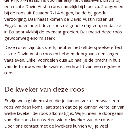
een echte David Austin roos namelijk bij bloei ca. 5 dagen en
bij de roos uit Ecuador 7-14 dagen, beide bij goede
verzorging. Daarnaast komen de David Austin rozen uit
Engeland en heeft deze roos de gehele dag zon, omdat ze
in Ecuador vlakbij de evenaar groeien. Dat maakt deze roos
gewoonweg enorm sterk.
Deze rozen zijn dus sterk, hebben hetzelfde speelse effect
als de David Austin roos en hebben doorgaans een langer
vaasleven. Enkel voordelen dus! Zo haal je de pracht in huis
van de tuinroos en de kwaliteit en kracht van een reguliere
roos.
De kweker van deze roos
Er zijn weinig bloemisten die je kunnen vertellen waar een
roos vandaan komt, laat staan dat ze je kunnen vertellen van
welke kweker de roos afkomstig is. Wij kunnen je doorgaans
van elke roos laten weten wie de kweker van de roos is.
Door ons contact met de kwekers kunnen wij je veel