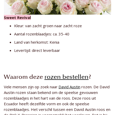
Sweet Revival
Kleur: van zacht groen naar zacht roze
Aantal rozenblaadjes: ca. 35-40
Land van herkomst: Kenia
Levertijd: direct leverbaar
Waarom deze
rozen bestellen
?
Vele mensen zijn op zoek naar
David Austin
rozen. De David
Austin rozen staan bekend om de speelse gevouwen
rozenblaadjes in het hart van de roos. Deze roos uit
Ecuador heeft dezelfde vorm en ook de speelse
rozenblaadjes. Het verschil tussen een David Austin roos en
de Pink X-Pression is voornamelijk het vaasleven. Dat is bij