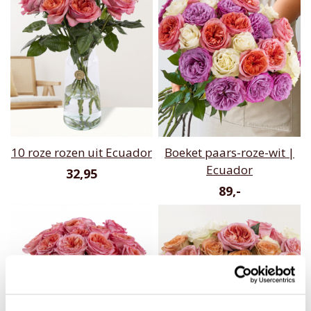
10 roze rozen uit Ecuador
Boeket paars-roze-wit |
Ecuador
32,95
89,-