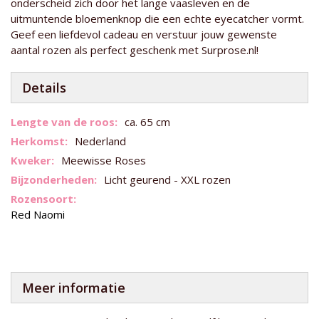
onderscheid zich door het lange vaasleven en de
uitmuntende bloemenknop die een echte eyecatcher vormt.
Geef een liefdevol cadeau en verstuur jouw gewenste
aantal rozen als perfect geschenk met Surprose.nl!
Details
Meer
ca. 65 cm
informatie
Nederland
Meewisse Roses
Licht geurend - XXL rozen
Red Naomi
Meer informatie