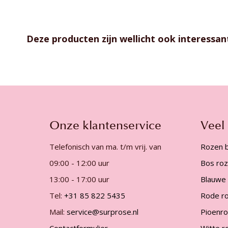
gallerij
Deze producten zijn wellicht ook interessan
Onze klantenservice
Veel
Telefonisch van ma. t/m vrij. van
Rozen b
09:00 - 12:00 uur
Bos ro
13:00 - 17:00 uur
Blauwe
Tel:
+31 85 822 5435
Rode r
Mail:
service@surprose.nl
Pioenr