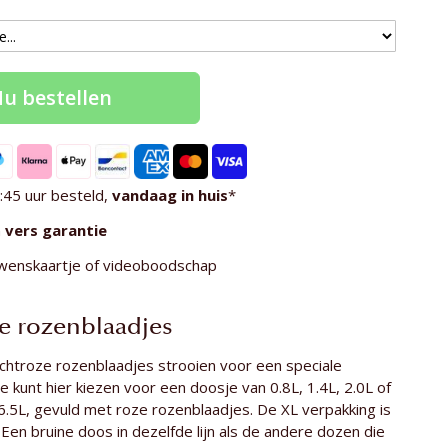
u bestellen
:45 uur besteld,
vandaag in huis
*
n
vers garantie
wenskaartje of videoboodschap
e rozenblaadjes
zachtroze rozenblaadjes strooien voor een speciale
e kunt hier kiezen voor een doosje van 0.8L, 1.4L, 2.0L of
.5L, gevuld met roze rozenblaadjes. De XL verpakking is
en bruine doos in dezelfde lijn als de andere dozen die