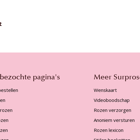
t
 bezochte pagina's
Meer Surpros
estellen
Wenskaart
zen
Videoboodschap
 rozen
Rozen verzorgen
ozen
Anoniem versturen
ozen
Rozen lexicon