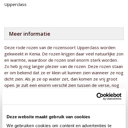
Upperclass
Meer informatie
Deze rode rozen van de rozensoort Upperclass worden
gekweekt in Kenia. De rozen krijgen daar veel natuurlijke zon
en warmte, waardoor de rozen snel enorm sterk worden.
Zo heb jij nog langer plezier van de rozen. Deze rozen staan
er om bekend dat ze er klein uit kunnen zien wanneer ze nog
dicht zien. Als je ze op water zet, dan komen ze vrij groot
open. Je zult een enorm verschil zien tussen de verse, nog
wat dichte roos en de roos wanneer ze open komt. Dit
boeket rode rozen zal je vaas vullen en je zult plezier
hebben van dit mooie rozenboeket!
Deze website maakt gebruik van cookies
We gebruiken cookies om content en advertenties te