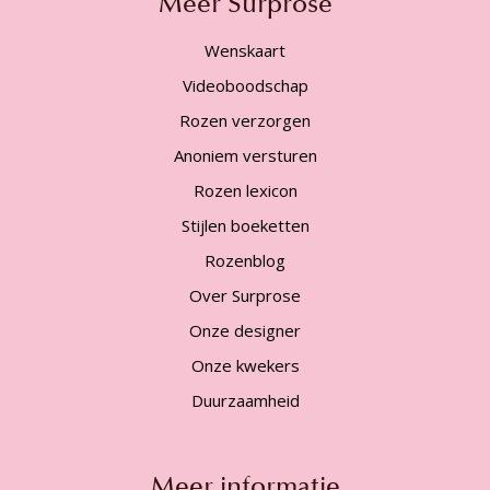
Meer Surprose
Wenskaart
Videoboodschap
Rozen verzorgen
Anoniem versturen
Rozen lexicon
Stijlen boeketten
Rozenblog
Over Surprose
Onze designer
Onze kwekers
Duurzaamheid
Meer informatie