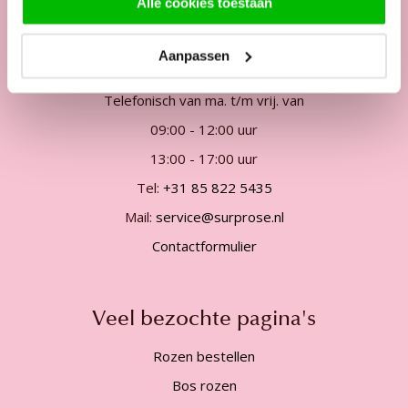
Alle cookies toestaan
Aanpassen
Onze klantenservice
Telefonisch van ma. t/m vrij. van
09:00 - 12:00 uur
13:00 - 17:00 uur
Tel:
+31 85 822 5435
Mail:
service@surprose.nl
Contactformulier
Veel bezochte pagina's
Rozen bestellen
Bos rozen