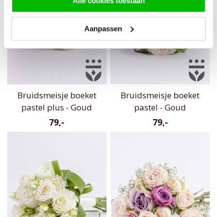
Alle cookies toestaan
Aanpassen
Bruidsmeisje boeket
Bruidsmeisje boeket
pastel plus - Goud
pastel - Goud
79,-
79,-