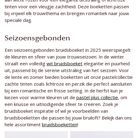
tinten voor een vleugje zachtheid. Deze boeketten passen
bij vrijwel elk trouwthema en brengen romantiek naar jouw
speciale dag.
Seizoensgebonden
Een seizoensgebonden bruidsboeket in 2025 weerspiegelt
de kleuren en sfeer van jouw trouwseizoen. In de winter
straalt een volledig
wit bruidsboeket
elegantie en puurheid
uit, passend bij de serene uitstraling van het seizoen. Voor
de lente en zomer bieden boeketten uit onze pastelcollectie
zachte tinten zoals lichtroze en perzik die perfect aansluiten
bij een romantische en frisse setting. In de herfst kun je
kiezen voor warme kleuren uit de
pastel plus collectie
, om
een knusse en uitnodigende sfeer te creëren. Zoek je
bruidsboeket inspiratie of wil je voorbeelden van
bruidsboeketten die passen bij jouw bruiloft? Bekijk dan ons
hele assortiment
bruidsboeketten
!