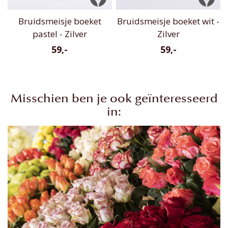
Bruidsmeisje boeket
Bruidsmeisje boeket wit -
pastel - Zilver
Zilver
59,-
59,-
Misschien ben je ook geïnteresseerd
in: