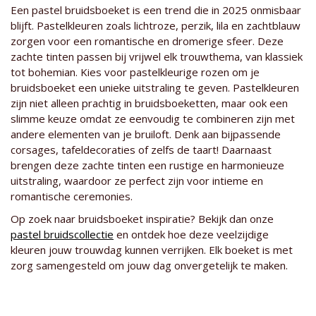
Een pastel bruidsboeket is een trend die in 2025 onmisbaar
blijft. Pastelkleuren zoals lichtroze, perzik, lila en zachtblauw
zorgen voor een romantische en dromerige sfeer. Deze
zachte tinten passen bij vrijwel elk trouwthema, van klassiek
tot bohemian. Kies voor pastelkleurige rozen om je
bruidsboeket een unieke uitstraling te geven. Pastelkleuren
zijn niet alleen prachtig in bruidsboeketten, maar ook een
slimme keuze omdat ze eenvoudig te combineren zijn met
andere elementen van je bruiloft. Denk aan bijpassende
corsages, tafeldecoraties of zelfs de taart! Daarnaast
brengen deze zachte tinten een rustige en harmonieuze
uitstraling, waardoor ze perfect zijn voor intieme en
romantische ceremonies.
Op zoek naar bruidsboeket inspiratie? Bekijk dan onze
pastel bruidscollectie
en ontdek hoe deze veelzijdige
kleuren jouw trouwdag kunnen verrijken. Elk boeket is met
zorg samengesteld om jouw dag onvergetelijk te maken.