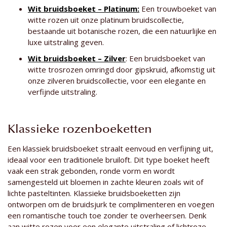
Wit bruidsboeket – Platinum:
Een trouwboeket van
witte rozen uit onze platinum bruidscollectie,
bestaande uit botanische rozen, die een natuurlijke en
luxe uitstraling geven.
Wit bruidsboeket – Zilver
: Een bruidsboeket van
witte trosrozen omringd door gipskruid, afkomstig uit
onze zilveren bruidscollectie, voor een elegante en
verfijnde uitstraling.
Klassieke rozenboeketten
Een klassiek bruidsboeket straalt eenvoud en verfijning uit,
ideaal voor een traditionele bruiloft. Dit type boeket heeft
vaak een strak gebonden, ronde vorm en wordt
samengesteld uit bloemen in zachte kleuren zoals wit of
lichte pasteltinten. Klassieke bruidsboeketten zijn
ontworpen om de bruidsjurk te complimenteren en voegen
een romantische touch toe zonder te overheersen. Denk
aan witte rozen voor een elegante uitstraling of lichtroze