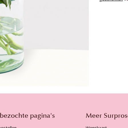
 bezochte pagina's
Meer Surpros
estellen
Wenskaart