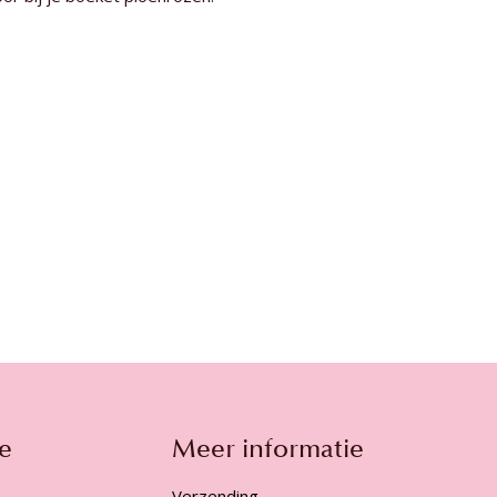
e
Meer informatie
Verzending