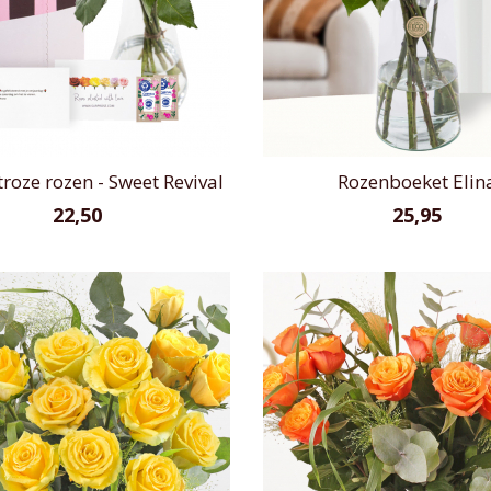
roze rozen - Sweet Revival
Rozenboeket Elin
22,50
25,95