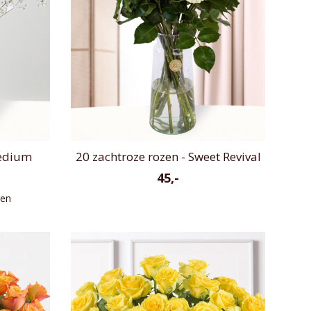
Medium
20 zachtroze rozen - Sweet Revival
45,-
gen