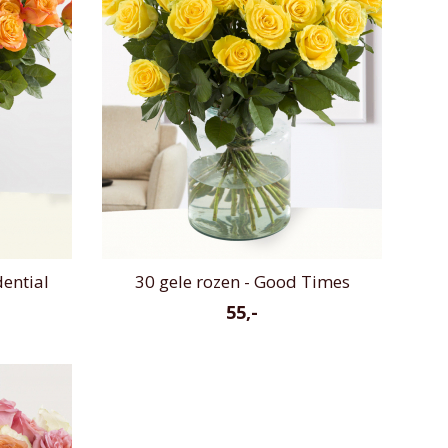
dential
30 gele rozen - Good Times
55,-