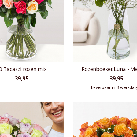
0 Tacazzi rozen mix
Rozenboeket Luna - 
39,95
39,95
Leverbaar in 3 werkda