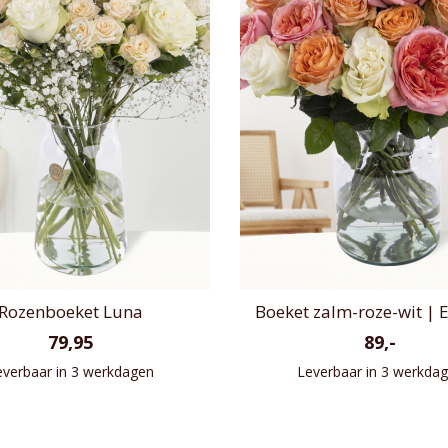
Rozenboeket Luna
Boeket zalm-roze-wit | 
79,95
89,-
everbaar in 3 werkdagen
Leverbaar in 3 werkda