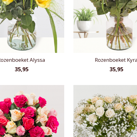
Rozenboeket Alyssa
Rozenboeket Kyr
35,95
35,95