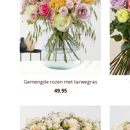
Gemengde rozen met tarwegras
49,95