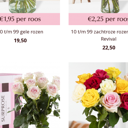
0 t/m 99 gele rozen
10 t/m 99 zachtroze rozen
Revival
19,50
22,50