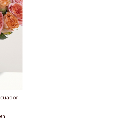
Ecuador
gen