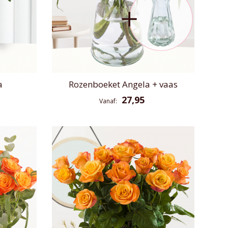
a
Rozenboeket Angela + vaas
27,95
Vanaf