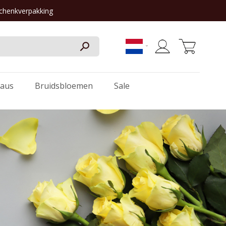
schenkverpakking
Winkelwagen
aus
Bruidsbloemen
Sale