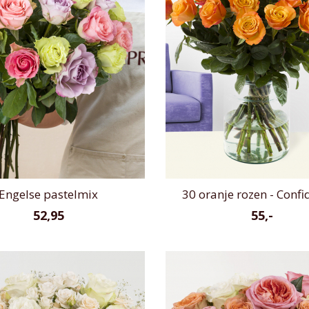
Engelse pastelmix
30 oranje rozen - Confi
52,95
55,-