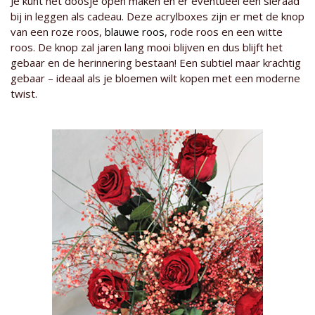
Je kunt het doosje open maken en er eventueel een sieraad
bij in leggen als cadeau. Deze acrylboxes zijn er met de knop
van een roze roos,
blauwe roos
, rode roos en een witte
roos. De knop zal jaren lang mooi blijven en dus blijft het
gebaar en de herinnering bestaan! Een subtiel maar krachtig
gebaar – ideaal als je bloemen wilt kopen met een moderne
twist.