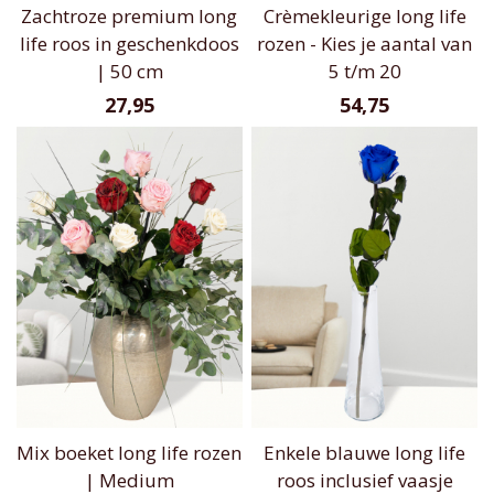
Zachtroze premium long
Crèmekleurige long life
life roos in geschenkdoos
rozen - Kies je aantal van
| 50 cm
5 t/m 20
27,95
54,75
Mix boeket long life rozen
Enkele blauwe long life
| Medium
roos inclusief vaasje