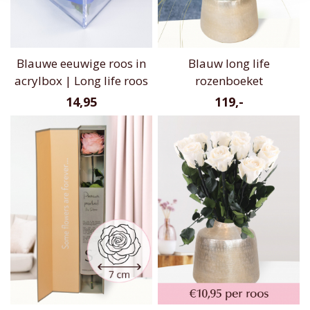
Blauwe eeuwige roos in
Blauw long life
acrylbox | Long life roos
rozenboeket
14,95
119,-