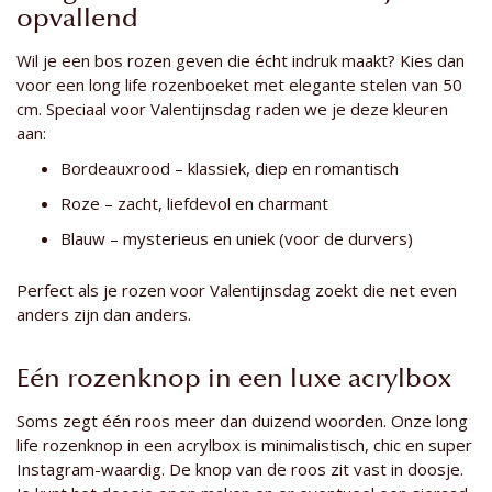
opvallend
Wil je een bos rozen geven die écht indruk maakt? Kies dan
voor een long life rozenboeket met elegante stelen van 50
cm. Speciaal voor Valentijnsdag raden we je deze kleuren
aan:
Bordeauxrood – klassiek, diep en romantisch
Roze – zacht, liefdevol en charmant
Blauw – mysterieus en uniek (voor de durvers)
Perfect als je rozen voor Valentijnsdag zoekt die net even
anders zijn dan anders.
Eén rozenknop in een luxe acrylbox
Soms zegt één roos meer dan duizend woorden. Onze long
life rozenknop in een acrylbox is minimalistisch, chic en super
Instagram-waardig. De knop van de roos zit vast in doosje.