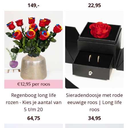
149,-
22,95
Regenboog long life
Sieradendoosje met rode
rozen - Kies je aantal van
eeuwige roos | Long life
5 t/m 20
roos
64,75
34,95