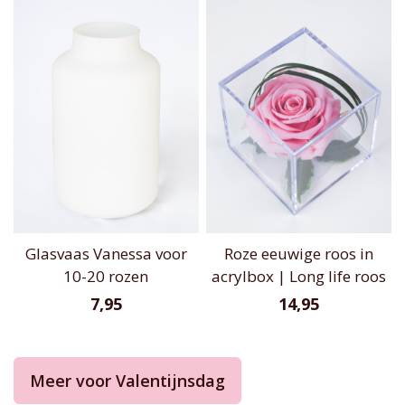
Glasvaas Vanessa voor
Roze eeuwige roos in
10-20 rozen
acrylbox | Long life roos
7,95
14,95
Meer voor Valentijnsdag