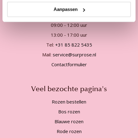
Onze klantenservice
Aanpassen
Telefonisch van ma. t/m vrij. van
09:00 - 12:00 uur
13:00 - 17:00 uur
Tel:
+31 85 822 5435
Mail:
service@surprose.nl
Contactformulier
Veel bezochte pagina's
Rozen bestellen
Bos rozen
Blauwe rozen
Rode rozen