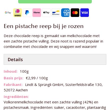
Een pistache reep bij je rozen
Deze chocolade reep is gemaakt van melkchocolade met
een zachte pistache vulling. Deze noot is razend populair in
combinatie met chocolade en wij snappen wel waarom!
Details
Meer
100g
informatie
€2,99 / 100g
Lindt & Sprüngli GmbH, Süsterfeldstraße 130,
52072 Aachen
Volkorenmelkchocolade met een zachte vulling (42%) en
pistachesmaak. Ingrediënten: suiker, cacaoboter, plantaardig