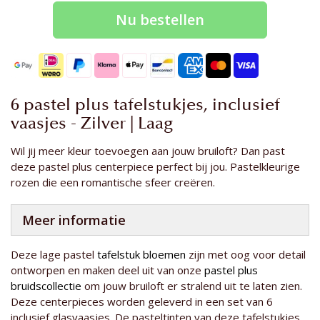
Nu bestellen
6 pastel plus tafelstukjes, inclusief
vaasjes - Zilver | Laag
Wil jij meer kleur toevoegen aan jouw bruiloft? Dan past
deze pastel plus centerpiece perfect bij jou. Pastelkleurige
rozen die een romantische sfeer creëren.
Meer informatie
D
eze lage
pastel
tafelstuk bloemen
zijn met
oog voor detail
ontworpen en maken deel uit van onze
pastel plus
bruidscollectie
om jouw
bruiloft er stralend uit te laten zien.
Deze centerpieces
worden geleverd in een set van 6
inclusief glasvaasjes.
De pasteltinten van deze tafelstukjes