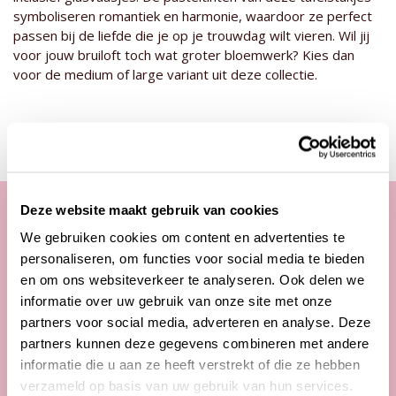
symboliseren romantiek en harmonie,
waardoor ze perfect
passen bij de liefde die je op je trouwdag wilt vieren
.
Wil jij
voor jouw bruiloft toch wat groter bloemwerk? Kies dan
voor de medium of large variant uit deze collectie.
Deze website maakt gebruik van cookies
We gebruiken cookies om content en advertenties te
Onze klantenservice
personaliseren, om functies voor social media te bieden
en om ons websiteverkeer te analyseren. Ook delen we
Telefonisch van ma. t/m vrij. van
informatie over uw gebruik van onze site met onze
09:00 - 12:00 uur
partners voor social media, adverteren en analyse. Deze
13:00 - 17:00 uur
partners kunnen deze gegevens combineren met andere
informatie die u aan ze heeft verstrekt of die ze hebben
Tel:
+31 85 822 5435
verzameld op basis van uw gebruik van hun services.