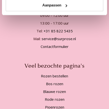
Aanpassen
Telefonisch van ma. t/m vrij. van
09:00 - 12:00 uur
13:00 - 17:00 uur
Tel:
+31 85 822 5435
Mail:
service@surprose.nl
Contactformulier
Veel bezochte pagina's
Rozen bestellen
Bos rozen
Blauwe rozen
Rode rozen
Pioenrozen