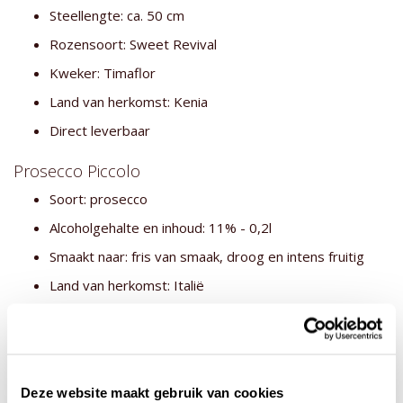
Steellengte: ca. 50 cm
Rozensoort: Sweet Revival
Kweker: Timaflor
Land van herkomst: Kenia
Direct leverbaar
Prosecco Piccolo
Soort: prosecco
Alcoholgehalte en inhoud: 11% - 0,2l
Smaakt naar: fris van smaak, droog en intens fruitig
Land van herkomst: Italië
Smaak: droog
Lekker bij: een aperitief, olijven en amuses. Om van te
genieten
Druif: Glera
Deze website maakt gebruik van cookies