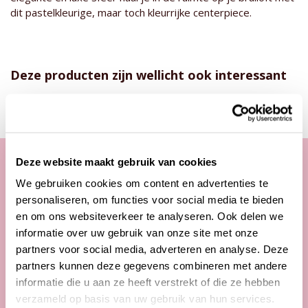
dit pastelkleurige, maar toch kleurrijke centerpiece.
Deze producten zijn wellicht ook interessant
Deze website maakt gebruik van cookies
We gebruiken cookies om content en advertenties te
Onze klantenservice
personaliseren, om functies voor social media te bieden
en om ons websiteverkeer te analyseren. Ook delen we
Telefonisch van ma. t/m vrij. van
informatie over uw gebruik van onze site met onze
09:00 - 12:00 uur
partners voor social media, adverteren en analyse. Deze
13:00 - 17:00 uur
partners kunnen deze gegevens combineren met andere
informatie die u aan ze heeft verstrekt of die ze hebben
Tel:
+31 85 822 5435
verzameld op basis van uw gebruik van hun services.