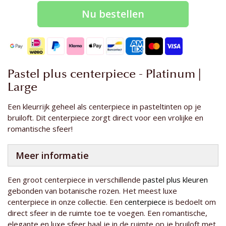
Nu bestellen
Pastel plus centerpiece - Platinum |
Large
Een kleurrijk geheel als centerpiece in pasteltinten op je
bruiloft. Dit centerpiece zorgt direct voor een vrolijke en
romantische sfeer!
Meer informatie
Een groot centerpiece in verschillende
pastel plus kleuren
gebonden van botanische rozen. Het meest luxe
centerpiece in onze collectie. Een
centerpiece
is bedoelt om
direct sfeer in de ruimte toe te voegen. Een romantische,
elegante en luxe sfeer haal je in de ruimte op je bruiloft met