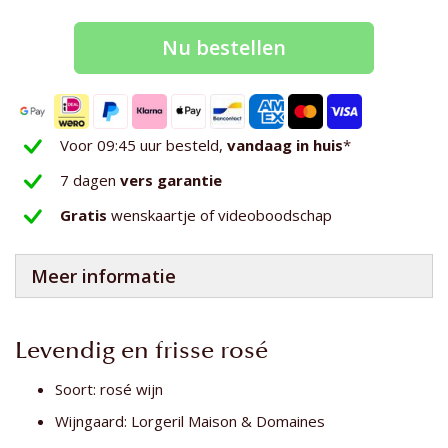
afbeeldingen-
gallerij
Nu bestellen
Voor 09:45 uur besteld,
vandaag in huis
*
7 dagen
vers garantie
Gratis
wenskaartje of videoboodschap
Meer informatie
Levendig en frisse rosé
Soort: rosé wijn
Wijngaard: Lorgeril Maison & Domaines