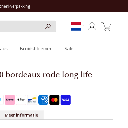
schenkverpakking
Winkelwagen
aus
Bruidsbloemen
Sale
50 bordeaux rode long life
Meer informatie