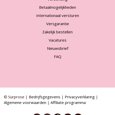
Betaalmogelijkheden
Internationaal versturen
Versgarantie
Zakelijk bestellen
Vacatures
Nieuwsbrief
FAQ
© Surprose |
Bedrijfsgegevens
|
Privacyverklaring
|
Algemene voorwaarden
|
Affiliate programma