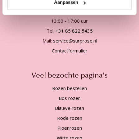
Telefonisch van ma. t/m vrij. van
Aanpassen
09:00 - 12:00 uur
13:00 - 17:00 uur
Tel:
+31 85 822 5435
Mail:
service@surprose.nl
Contactformulier
Veel bezochte pagina's
Rozen bestellen
Bos rozen
Blauwe rozen
Rode rozen
Pioenrozen
Witte rozen