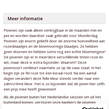
Meer informatie
Pioenen zijn vaak alleen verkrijgbaar in de maanden mei en
juni en worden daardoor vaak gebruikt voor Moederdag.
Pioenen zijn enorm geliefd door de enorme hoeveelheid aan
rozenblaadjes en de bloemvormige blaadjes. Ze hebben
geen doornen en hebben soms nog een echte bloemengeur!
De pioenen zijn er in meerdere verschillende tinten roze en
wit, maar deze is extra bijzonder. Waarom? Deze
pioensoort verkleurt naarmate ze op de vaas staat. In het
begin zijn ze fel roze tot een koraal rood. Na een aantal
dagen verandert deze felle kleur steeds verder naar een
zalm/crème kleur. Het is zo bijzonder dat de pioen hier zelfs
een prijs mee heeft gewonnen!
Als de pioenen buiten het Nederlandse seizoen om uit het
buitenland komen, versturen onze kwekers de pioenen
droog om te voorkomen dat ze beschadigen. Wel dienen de